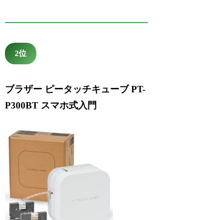
2位
ブラザー ピータッチキューブ PT-
P300BT スマホ式入門