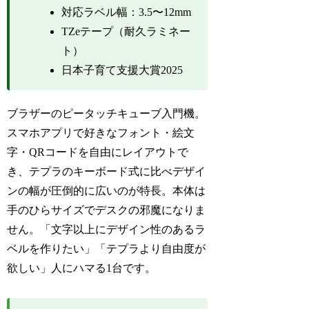
対応ラベル幅：3.5〜12mm
TZeテープ（耐久ラミネー
ト）
日本子育て支援大賞2025
ブラザーのピータッチキューブ入門機。
スマホアプリで好きなフォント・絵文
字・QRコードを自由にレイアウトで
き、テプラのキーボード式に比べデザイ
ンの幅が圧倒的に広いのが特長。本体は
手のひらサイズでデスクの邪魔になりま
せん。「文字以上にデザイン性のあるラ
ベルを作りたい」「テプラより自由度が
欲しい」人にハマる1台です。