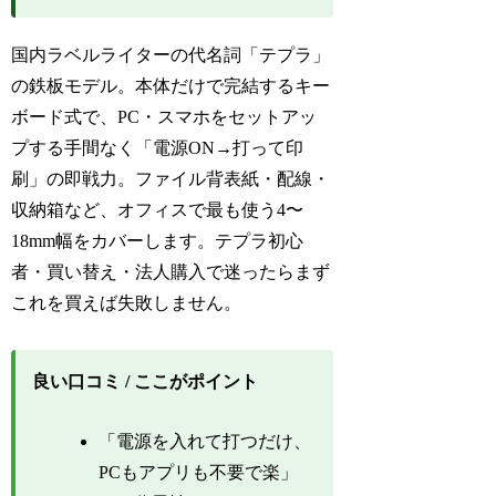
国内ラベルライターの代名詞「テプラ」
の鉄板モデル。本体だけで完結するキー
ボード式で、PC・スマホをセットアッ
プする手間なく「電源ON→打って印
刷」の即戦力。ファイル背表紙・配線・
収納箱など、オフィスで最も使う4〜
18mm幅をカバーします。テプラ初心
者・買い替え・法人購入で迷ったらまず
これを買えば失敗しません。
良い口コミ / ここがポイント
「電源を入れて打つだけ、
PCもアプリも不要で楽」