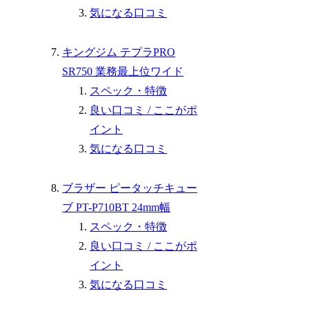
気になる口コミ
キングジム テプラPRO
SR750 業務最上位ワイド
スペック・特徴
良い口コミ / ここがポ
イント
気になる口コミ
ブラザー ピータッチキュー
ブ PT-P710BT 24mm幅
スペック・特徴
良い口コミ / ここがポ
イント
気になる口コミ