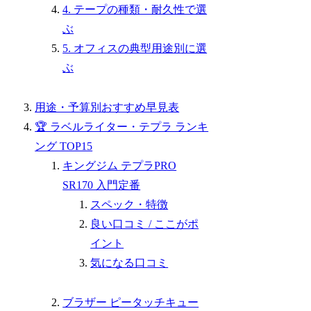
4. テープの種類・耐久性で選
ぶ
5. オフィスの典型用途別に選
ぶ
用途・予算別おすすめ早見表
🏆 ラベルライター・テプラ ランキ
ング TOP15
キングジム テプラPRO
SR170 入門定番
スペック・特徴
良い口コミ / ここがポ
イント
気になる口コミ
ブラザー ピータッチキュー