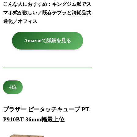
こんな人におすすめ：キングジム派でス
マホ式が欲しい／既存テプラと消耗品共
通化／オフィス
Amazonで詳細を見る
4位
ブラザー ピータッチキューブ PT-
P910BT 36mm幅最上位