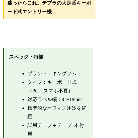
迷ったらこれ。テプラの大定番キーボ
ード式エントリー機
スペック・特徴
ブランド：キングジム
タイプ：キーボード式
（PC・スマホ不要）
対応ラベル幅：4〜18mm
標準的なオフィス用途を網
羅
試用テープ＋テープ1本付
属