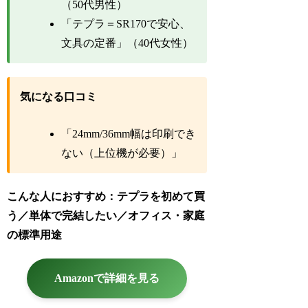
（50代男性）
「テプラ＝SR170で安心、
文具の定番」（40代女性）
気になる口コミ
「24mm/36mm幅は印刷でき
ない（上位機が必要）」
こんな人におすすめ：テプラを初めて買
う／単体で完結したい／オフィス・家庭
の標準用途
Amazonで詳細を見る