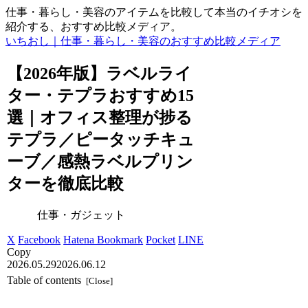
仕事・暮らし・美容のアイテムを比較して本当のイチオシを
紹介する、おすすめ比較メディア。
いちおし｜仕事・暮らし・美容のおすすめ比較メディア
【2026年版】ラベルライ
ター・テプラおすすめ15
選｜オフィス整理が捗る
テプラ／ピータッチキュ
ーブ／感熱ラベルプリン
ターを徹底比較
仕事・ガジェット
X
Facebook
Hatena Bookmark
Pocket
LINE
Copy
2026.05.29
2026.06.12
Table of contents