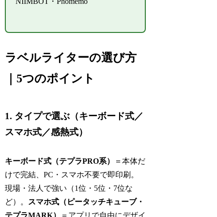
NIIMBOT・Phomemo
ラベルライターの選び方
｜5つのポイント
1. タイプで選ぶ（キーボード式／
スマホ式／感熱式）
キーボード式（テプラPRO系）
＝本体だ
けで完結、PC・スマホ不要で即印刷。
現場・法人で強い（1位・5位・7位な
ど）。
スマホ式（ピータッチキューブ・
テプラMARK）
＝アプリで自由にデザイ