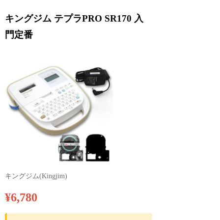
キングジム テプラPRO SR170 入
門定番
キングジム(Kingjim)
¥6,780