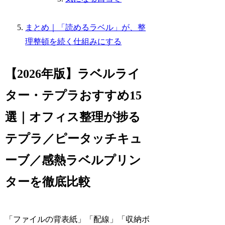
まとめ｜「読めるラベル」が、整
理整頓を続く仕組みにする
【2026年版】ラベルライ
ター・テプラおすすめ15
選｜オフィス整理が捗る
テプラ／ピータッチキュ
ーブ／感熱ラベルプリン
ターを徹底比較
「ファイルの背表紙」「配線」「収納ボ