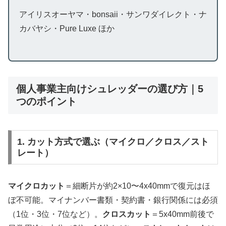
アイリスオーヤマ・bonsaii・サンワダイレクト・ナ
カバヤシ・Pure Luxe ほか
個人事業主向けシュレッダーの選び方｜5
つのポイント
1. カット方式で選ぶ（マイクロ／クロス／スト
レート）
マイクロカット
＝細断片が約2×10〜4x40mmで復元はほ
ぼ不可能。マイナンバー書類・契約書・銀行関係には必須
（1位・3位・7位など）。
クロスカット
＝5x40mm前後で