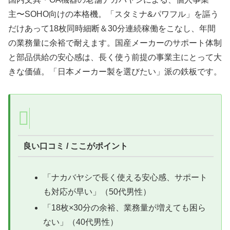
主〜SOHO向けの本格機。「スタミナ&パワフル」を謳う
だけあって18枚同時細断＆30分連続稼働をこなし、年間
の業務量に余裕で耐えます。国産メーカーのサポート体制
と部品供給の安心感は、長く使う前提の事業主にとって大
きな価値。「日本メーカー製を選びたい」派の鉄板です。
良い口コミ / ここがポイント
「ナカバヤシで長く使える安心感、サポート
も対応が早い」（50代男性）
「18枚×30分の余裕、業務量が増えても困ら
ない」（40代男性）