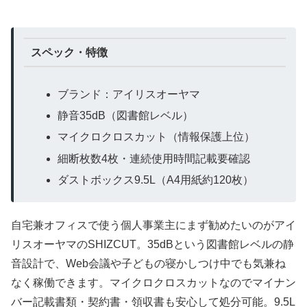
スペック・特徴
ブランド：アイリスオーヤマ
静音35dB（図書館レベル）
マイクロクロスカット（情報保護上位）
細断枚数4枚・連続使用時間記載要確認
ダストボックス9.5L（A4用紙約120枚）
自宅兼オフィスで使う個人事業主にまず勧めたいのがアイ
リスオーヤマのSHIZCUT。35dBという図書館レベルの静
音設計で、Web会議や子どもの寝かしつけ中でも気兼ね
なく稼働できます。マイクロクロスカットなのでマイナン
バー記載書類・契約書・領収書も安心して処分可能。9.5L