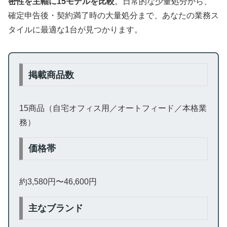
密性を主軸に15モデルを比較
。日常的な少量処分から、
確定申告後・契約満了時の大量処分まで、あなたの業務ス
タイルに最適な1台が見つかります。
掲載商品数
15商品（自宅オフィス用／オートフィード／本格業
務）
価格帯
約3,580円〜46,600円
主なブランド