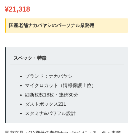
¥21,318
国産老舗ナカバヤシのパーソナル業務用
スペック・特徴
ブランド：ナカバヤシ
マイクロカット（情報保護上位）
細断枚数18枚・連続30分
ダストボックス21L
スタミナ&パワフル設計
国内文具・OA機器の老舗ナカバヤシによる、個人事業