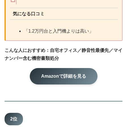
気になる口コミ
「1.2万円台と入門機よりは高い」
こんな人におすすめ：自宅オフィス／静音性最優先／マイ
ナンバー含む機密書類処分
Amazonで詳細を見る
2位