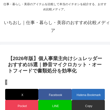
仕事・暮らし・美容のアイテムを比較して本当のイチオシを紹介する、おすす
め比較メディア。
いちおし｜仕事・暮らし・美容のおすすめ比較メディ
ア
【2026年版】個人事業主向けシュレッダー
おすすめ15選｜静音マイクロカット・オー
トフィードで書類処分を効率化
仕事・ガジェット
X
Facebook
Hatena Bookmark
Pocket
LINE
Copy