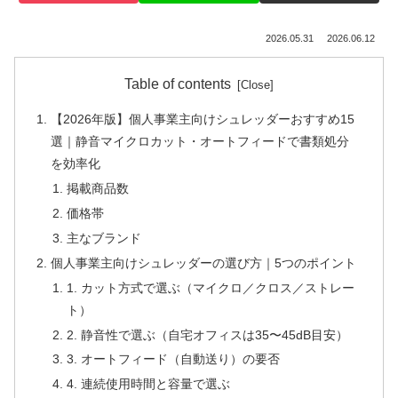
2026.05.31
2026.06.12
Table of contents
【2026年版】個人事業主向けシュレッダーおすすめ15
選｜静音マイクロカット・オートフィードで書類処分
を効率化
掲載商品数
価格帯
主なブランド
個人事業主向けシュレッダーの選び方｜5つのポイント
1. カット方式で選ぶ（マイクロ／クロス／ストレー
ト）
2. 静音性で選ぶ（自宅オフィスは35〜45dB目安）
3. オートフィード（自動送り）の要否
4. 連続使用時間と容量で選ぶ