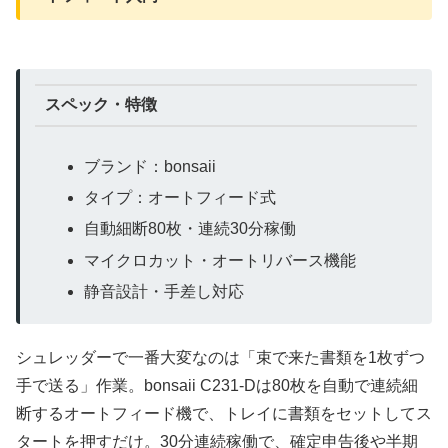
スペック・特徴
ブランド：bonsaii
タイプ：オートフィード式
自動細断80枚・連続30分稼働
マイクロカット・オートリバース機能
静音設計・手差し対応
シュレッダーで一番大変なのは「束で来た書類を1枚ずつ
手で送る」作業。bonsaii C231-Dは80枚を自動で連続細
断するオートフィード機で、トレイに書類をセットしてス
タートを押すだけ。30分連続稼働で、確定申告後や半期