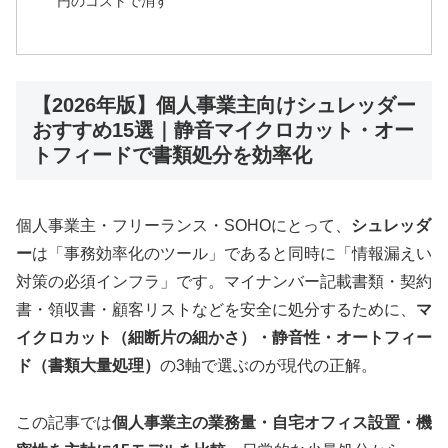
円のコストで消す
【2026年版】個人事業主向けシュレッダー
おすすめ15選｜静音マイクロカット・オー
トフィードで書類処分を効率化
個人事業主・フリーランス・SOHOにとって、
シュレッダ
ー
は「事務効率化のツール」であると同時に「情報漏えい
対策の必須インフラ」です。マイナンバー記載書類・契約
書・領収書・顧客リストなどを安全に処分するために、
マ
イクロカット（細断片の細かさ）・静音性・オートフィー
ド（書類大量処理）
の3軸で選ぶのが現代の正解。
この記事では
個人事業主の業務量・自宅オフィス設置・機