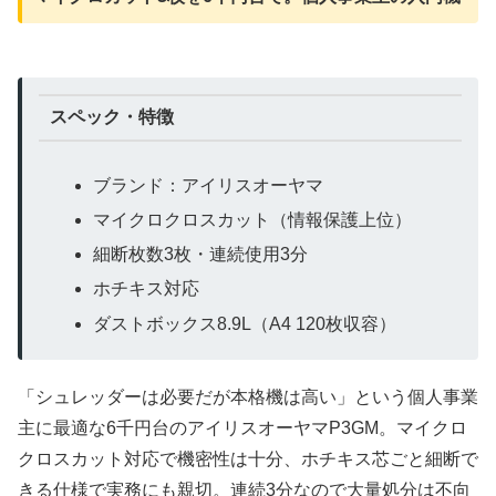
スペック・特徴
ブランド：アイリスオーヤマ
マイクロクロスカット（情報保護上位）
細断枚数3枚・連続使用3分
ホチキス対応
ダストボックス8.9L（A4 120枚収容）
「シュレッダーは必要だが本格機は高い」という個人事業
主に最適な6千円台のアイリスオーヤマP3GM。マイクロ
クロスカット対応で機密性は十分、ホチキス芯ごと細断で
きる仕様で実務にも親切。連続3分なので大量処分は不向